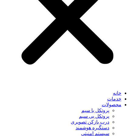
خانه
خدمات
محصولات
پروتکل با سیم
پروتکل بی سیم
درب بازکن تصویری
دستگیره هوشمند
سیستم امنیتی