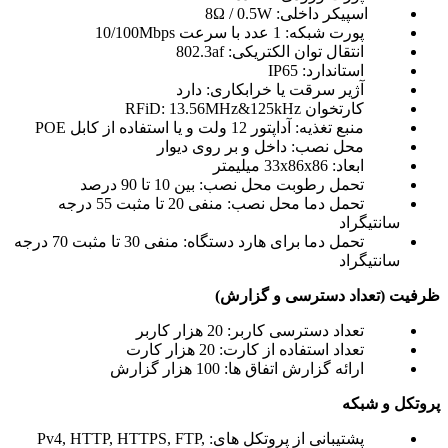
اسپیکر داخلی: 8Ω / 0.5W
پورت شبکه: 1 عدد با سرعت 10/100Mbps
انتقال توان الکتریکی: 802.3af
استاندارد: IP65
آژیر سرقت یا خرابکاری: دارد
کارتخوان RFiD: 13.56MHz&125kHz
منبع تغذیه: آداپتور 12 ولت و یا استفاده از کابل POE
محل نصب: داخل و بر روی دیوار
ابعاد: 33x86x86 میلیمتر
تحمل رطوبت محل نصب: بین 10 تا 90 درصد
تحمل دما محل نصب: منفی 20 تا مثبت 55 درجه
سانتیگراد
تحمل دما برای هارد دستگاه: منفی 30 تا مثبت 70 درجه
سانتیگراد
ظرفیت (تعداد دسترسی و گزارش)
تعداد دسترسی کاربر: 20 هزار کاربر
تعداد استفاده از کارت: 20 هزار کارت
ارائه گزارش اتفاق ها: 100 هزار گزارش
پروتکل و شبکه
پشتیبانی از پروتکل های: Pv4, HTTP, HTTPS, FTP,