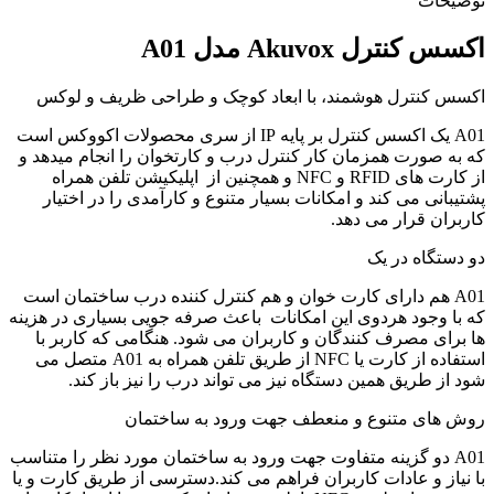
توضیحات
اکسس کنترل Akuvox مدل A01
اکسس کنترل هوشمند، با ابعاد کوچک و طراحی ظریف و لوکس
A01 یک اکسس کنترل بر پایه IP از سری محصولات اکووکس است
که به صورت همزمان کار کنترل درب و کارتخوان را انجام میدهد و
از کارت های RFID و NFC و همچنین از اپلیکیشن تلفن همراه
پشتیبانی می کند و امکانات بسیار متنوع و کارآمدی را در اختیار
کاربران قرار می دهد.
دو دستگاه در یک
A01 هم دارای کارت خوان و هم کنترل کننده درب ساختمان است
که با وجود هردوی این امکانات باعث صرفه جویی بسیاری در هزینه
ها برای مصرف کنندگان و کاربران می شود. هنگامی که کاربر با
استفاده از کارت یا NFC از طریق تلفن همراه به A01 متصل می
شود از طریق همین دستگاه نیز می تواند درب را نیز باز کند.
روش های متنوع و منعطف جهت ورود به ساختمان
A01 دو گزینه متفاوت جهت ورود به ساختمان مورد نظر را متناسب
با نیاز و عادات کاربران فراهم می کند.دسترسی از طریق کارت و یا