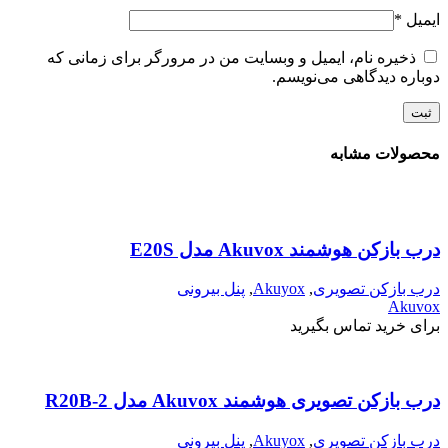
ایمیل
*
ذخیره نام، ایمیل و وبسایت من در مرورگر برای زمانی که
دوباره دیدگاهی می‌نویسم.
محصولات مشابه
درب بازکن هوشمند Akuvox مدل E20S
درب بازکن تصویری
,
Akuyox
,
پنل بیرونی
Akuvox
برای خرید تماس بگیرید
درب بازکن تصویری هوشمند Akuvox مدل R20B-2
درب بازکن تصویری
,
Akuyox
,
پنل بیرونی