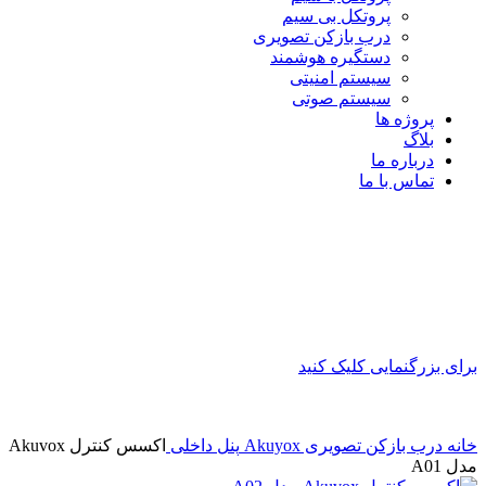
پروتکل بی سیم
درب بازکن تصویری
دستگیره هوشمند
سیستم امنیتی
سیستم صوتی
پروژه ها
بلاگ
درباره ما
تماس با ما
برای بزرگنمایی کلیک کنید
خانه
درب بازکن تصویری
Akuyox
پنل داخلی
اکسس کنترل Akuvox
مدل A01