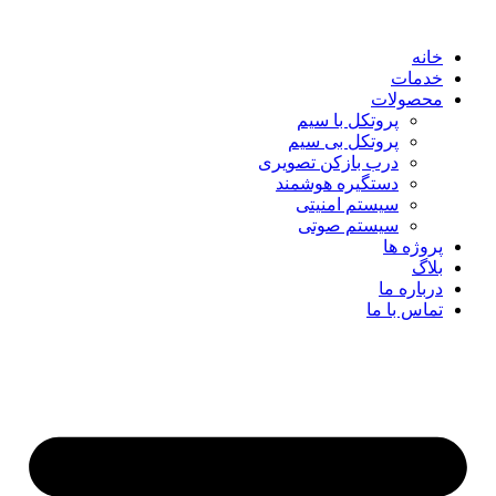
خانه
خدمات
محصولات
پروتکل با سیم
پروتکل بی سیم
درب بازکن تصویری
دستگیره هوشمند
سیستم امنیتی
سیستم صوتی
پروژه ها
بلاگ
درباره ما
تماس با ما