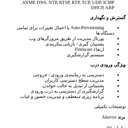
SNMP, DNS, NTP, RTSP, RTP, TCP, UDP, ICMP,
DHCP, ARP
گسترش و نگهداری
Auto-Provisioning یا اعمال تغییرات برای تمامی
دستگاه ها
پورتال مدیریت از طریق مرورگرهای وب
پشتیبان گیری / بازیابی پیکربندی
ارتقاء Firmware
سیستم گزارشگیری
ویژگی ورودی درب
دسترسی به زمانبندی ورودی / خروجی
مدیریت سطح دسترسی کاربران
پشتیبانی از تبدیل به حالت خواندن
گزارشگیری از دسترسی به درب ورودی
برنامه ریزی منعطف و مدیریت حضور و غیاب
توضیحات تکمیلی
برند
Akuvox
نظرات (0)