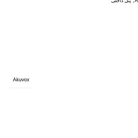
A
,
پنل داخلی
Akuvox