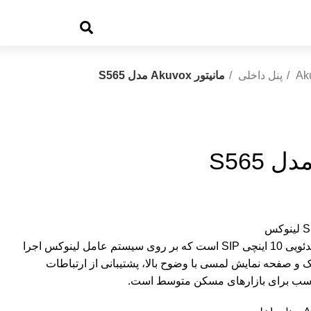
Ak
پنل داخلی
مانیتور Akuvox مدل S565
Akuvox S565 یک مانیتور داخلی ویدئویی 10 اینچی SIP است که بر روی سیستم عامل لینوکس اجرا
 صفحه نمایش لمسی با وضوح بالا، پشتیبانی از ارتباطات
ناسب برای بازارهای مسکن متوسط ​​است.