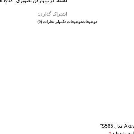
دسته:
درب بازکن تصویری
,
kuyox
اشتراک گذاری:
توضیحات
توضیحات تکمیلی
نظرات (0)
ری شده‌اند
*