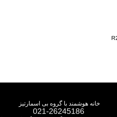
خانه هوشمند با گروه بی اسمارتیز
021-26245186