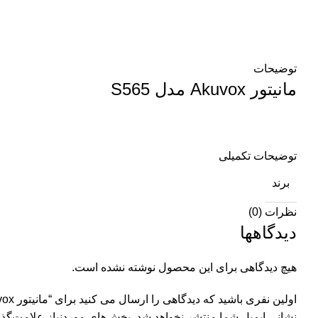
توضیحات
مانیتور Akuvox مدل S565
توضیحات تکمیلی
برند
نظرات (0)
دیدگاهها
هیچ دیدگاهی برای این محصول نوشته نشده است.
اولین نفری باشید که دیدگاهی را ارسال می کنید برای “مانیتور Akuvox مدل S565”
نشانی ایمیل شما منتشر نخواهد شد.
بخش‌های موردنیاز علامت‌گذا